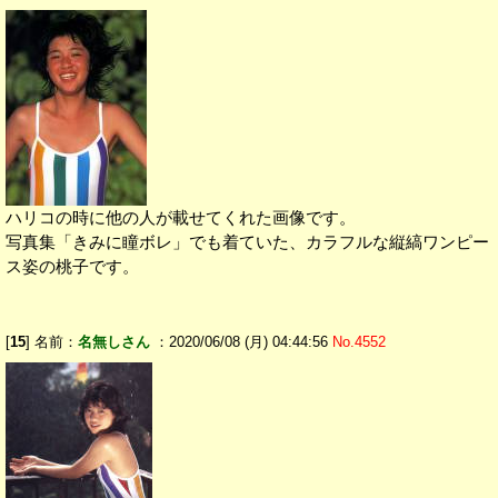
ハリコの時に他の人が載せてくれた画像です。
写真集「きみに瞳ボレ」でも着ていた、カラフルな縦縞ワンピー
ス姿の桃子です。
[
15
] 名前：
名無しさん
：2020/06/08 (月) 04:44:56
No.4552