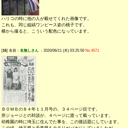
ハリコの時に他の人が載せてくれた画像です。
これも、同じ縦縞ワンピース姿の桃子です。
横から撮ると、こういう配色になっています。
[
16
] 名前：
名無しさん
：2020/06/11 (木) 03:25:50
No.4571
ＢＯＭＢの８４年１１月号の、３４ページ目です。
所ジョージとの対談が、４ページに渡って載っています。
幼稚園の時に埼玉に住んでた事を、この後話題にしています。
この頃、埼玉県と千葉県をタモリがバカにしていましたが、