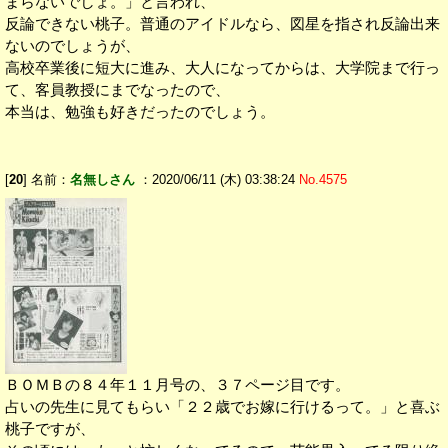
まらないでしょ。」と言われ、
反論できない桃子。普通のアイドルなら、図星を指され反論出来
ないのでしょうが、
高校卒業後に短大に進み、大人になってからは、大学院まで行っ
て、客員教授にまでなったので、
本当は、勉強も好きだったのでしょう。
[
20
] 名前：
名無しさん
：2020/06/11 (木) 03:38:24
No.4575
ＢＯＭＢの８４年１１月号の、３７ページ目です。
占いの先生に見てもらい「２２歳でお嫁に行けるって。」と喜ぶ
桃子ですが、