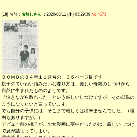
[
18
] 名前：
名無しさん
：2020/06/11 (木) 03:29:39
No.4573
ＢＯＭＢの８４年１１月号の、３６ページ目です。
桃子のていねい語みたいな喋り方は、厳しい母親のしつけから、
自然に生まれたもののようです。
「泣きながら教わった」という厳しいしつけですが、その母親の
ようになりたいと言っています。
でも自分の子供には、そこまで厳しくは出来ませんでした。（理
由もありますが。）
デビュー前の桃子が、少女漫画に夢中だったのは、厳しいしつけ
で息が詰まってしまい、