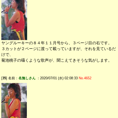
ヤングルーキーの８４年１１月号から、３ページ目の右です。
３カットが２ページに渡って載っていますが、それを見ているだ
けで、
菊池桃子の囁くような歌声が、聞こえてきそうな気がします。
[
35
] 名前：
名無しさん
：2020/07/01 (水) 02:08:33
No.4652