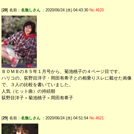
[
28
] 名前：
名無しさん
：2020/06/24 (水) 04:43:30
No.4620
ＢＯＭＢの８５年１月号から、菊池桃子の４ページ目です。
ハリコの、荻野目洋子・岡田有希子との相乗りスレに載せた画像
で、３人の比較を書いていました。
人気（ヒット曲）の持続順
荻野目洋子＞菊池桃子＞岡田有希子
[
29
] 名前：
名無しさん
：2020/06/24 (水) 04:51:54
No.4621