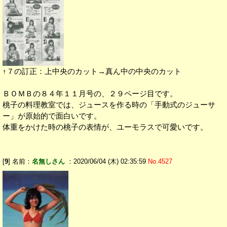
↑７の訂正：上中央のカット→真ん中の中央のカット
ＢＯＭＢの８４年１１月号の、２９ページ目です。
桃子の料理教室では、ジュースを作る時の「手動式のジューサ
ー」が原始的で面白いです。
体重をかけた時の桃子の表情が、ユーモラスで可愛いです。
[
9
] 名前：
名無しさん
：2020/06/04 (木) 02:35:59
No.4527