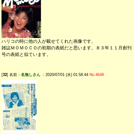
ハリコの時に他の人が載せてくれた画像です。
雑誌ＭＯＭＯＣＯの初期の表紙だと思います。８３年１１月創刊
号の表紙と似ています。
[
32
] 名前：
名無しさん
：2020/07/01 (水) 01:58:44
No.4649