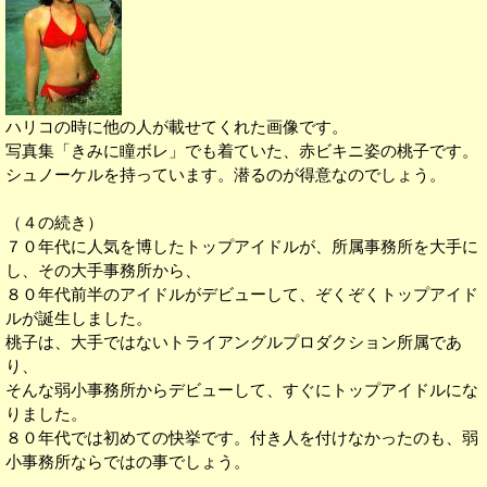
ハリコの時に他の人が載せてくれた画像です。
写真集「きみに瞳ボレ」でも着ていた、赤ビキニ姿の桃子です。
シュノーケルを持っています。潜るのが得意なのでしょう。
（４の続き）
７０年代に人気を博したトップアイドルが、所属事務所を大手に
し、その大手事務所から、
８０年代前半のアイドルがデビューして、ぞくぞくトップアイド
ルが誕生しました。
桃子は、大手ではないトライアングルプロダクション所属であ
り、
そんな弱小事務所からデビューして、すぐにトップアイドルにな
りました。
８０年代では初めての快挙です。付き人を付けなかったのも、弱
小事務所ならではの事でしょう。