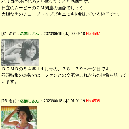
ハリコの時に他の人が載せてくれた画像です。
日立のムービーのＣＭ関連の画像でしょう。
大胆な黒のチューブトップビキニにも挑戦している桃子です。
[
24
] 名前：
名無しさん
：2020/06/18 (木) 00:49:10
No.4597
ＢＯＭＢの８４年１１月号の、３８～３９ページ目です。
巻頭特集の最後では、ファンとの交流やこれからの抱負を語って
います。
[
25
] 名前：
名無しさん
：2020/06/18 (木) 01:01:19
No.4598