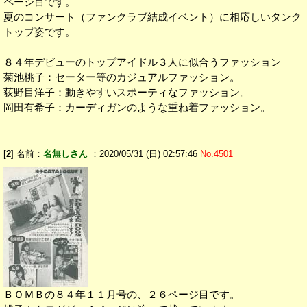
ページ目です。
夏のコンサート（ファンクラブ結成イベント）に相応しいタンク
トップ姿です。
８４年デビューのトップアイドル３人に似合うファッション
菊池桃子：セーター等のカジュアルファッション。
荻野目洋子：動きやすいスポーティなファッション。
岡田有希子：カーディガンのような重ね着ファッション。
[
2
] 名前：
名無しさん
：2020/05/31 (日) 02:57:46
No.4501
ＢＯＭＢの８４年１１月号の、２６ページ目です。