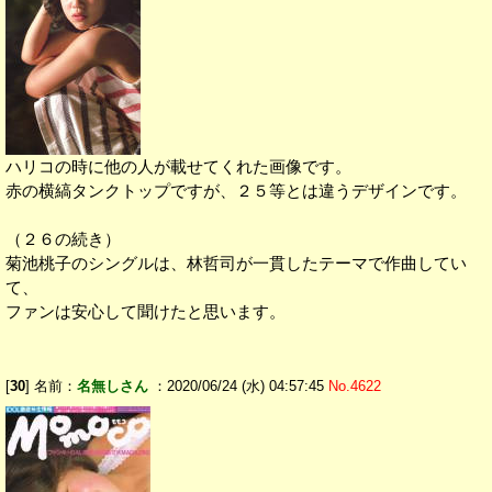
ハリコの時に他の人が載せてくれた画像です。
赤の横縞タンクトップですが、２５等とは違うデザインです。
（２６の続き）
菊池桃子のシングルは、林哲司が一貫したテーマで作曲してい
て、
ファンは安心して聞けたと思います。
[
30
] 名前：
名無しさん
：2020/06/24 (水) 04:57:45
No.4622