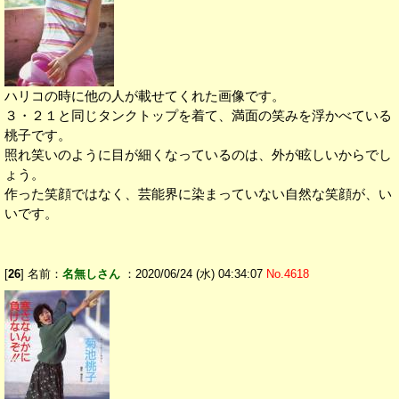
ハリコの時に他の人が載せてくれた画像です。
３・２１と同じタンクトップを着て、満面の笑みを浮かべている
桃子です。
照れ笑いのように目が細くなっているのは、外が眩しいからでし
ょう。
作った笑顔ではなく、芸能界に染まっていない自然な笑顔が、い
いです。
[
26
] 名前：
名無しさん
：2020/06/24 (水) 04:34:07
No.4618