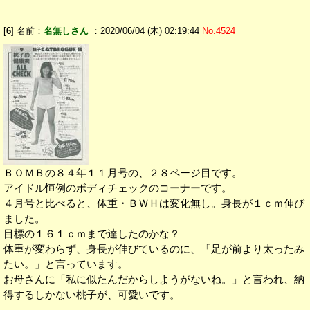
[
6
] 名前：
名無しさん
：2020/06/04 (木) 02:19:44
No.4524
ＢＯＭＢの８４年１１月号の、２８ページ目です。
アイドル恒例のボディチェックのコーナーです。
４月号と比べると、体重・ＢＷＨは変化無し。身長が１ｃｍ伸び
ました。
目標の１６１ｃｍまで達したのかな？
体重が変わらず、身長が伸びているのに、「足が前より太ったみ
たい。」と言っています。
お母さんに「私に似たんだからしようがないね。」と言われ、納
得するしかない桃子が、可愛いです。