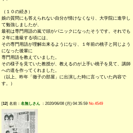
（１０の続き）
娘の質問にも答えられない自分が情けなくなり、大学院に進学し
て勉強しましたが、
最初は専門用語の嵐で頭がパニックになったそうです。それでも
２年に進級する頃には、
その専門用語が理解出来るようになり、１年前の桃子と同じよう
になった後輩に
専門用語を教えていました。
その様子を見ていた教授が、教えるのが上手い桃子を見て、講師
への道を作ってくれました。
（以上、昨年「徹子の部屋」に出演した時に言っていた内容で
す。）
[
12
] 名前：
名無しさん
：2020/06/08 (月) 04:35:59
No.4549