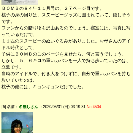
ＢＯＭＢの８４年１１月号の、２７ページ目です。
桃子の身の回りは、スヌーピーグッズに囲まれていて、嬉しそう
です。
ファンからの贈り物も沢山あるのでしょう。寝室には、写真に写
っているだけで、
１１匹のスヌーピーのぬいぐるみがありました。お母さんのアイ
ドル時代として、
子供にＢＯＭＢのこのページを見せたら、何と言うでしょう。
しかし、５、６キロの重いカバンを一人で持ち歩いていたのは、
立派です。
当時のアイドルで、付き人をつけずに、自分で重いカバンを持ち
歩いていたのは、
桃子の他には、キョンキョンだけでした。
[
5
] 名前：
名無しさん
：2020/05/31 (日) 03:19:31
No.4504