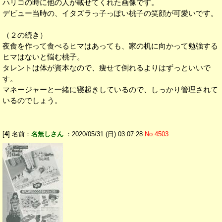
ハリコの時に他の人が載せてくれた画像です。
デビュー当時の、イタズラっ子っぽい桃子の笑顔が可愛いです。
（２の続き）
夜食を作って食べるヒマはあっても、家の机に向かって勉強する
ヒマはないと悩む桃子。
タレントは体が資本なので、痩せて倒れるよりはずっといいで
す。
マネージャーと一緒に寝起きしているので、しっかり管理されて
いるのでしょう。
[
4
] 名前：
名無しさん
：2020/05/31 (日) 03:07:28
No.4503