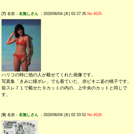
[
7
] 名前：
名無しさん
：2020/06/04 (木) 02:27:35
No.4525
ハリコの時に他の人が載せてくれた画像です。
写真集「きみに瞳ボレ」でも着ていた、赤ビキニ姿の桃子です。
前スレ７１で載せた９カットの内の、上中央のカットと同じで
す。
[
8
] 名前：
名無しさん
：2020/06/04 (木) 02:33:52
No.4526