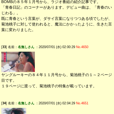
BOMBの８５年１月号から、ラジオ番組の紹介記事です。
「青春日記」のコーナーがあります。デビュー曲は、「青春のい
じわる」。
既に青春という言葉が、ダサイ言葉になりつつある頃でしたが、
菊池桃子に対して使われると、魔法にかかったように、生きた言
葉に変わりました。
[
33
] 名前：
名無しさん
：2020/07/01 (水) 02:00:29
No.4650
ヤングルーキーの８４年１１月号から、菊池桃子の１～２ページ
目です。
１９ページに渡って、菊池桃子の特集が載っています。
[
34
] 名前：
名無しさん
：2020/07/01 (水) 02:04:29
No.4651