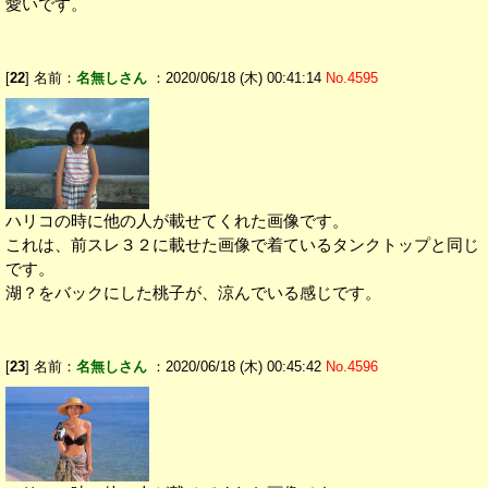
愛いです。
[
22
] 名前：
名無しさん
：2020/06/18 (木) 00:41:14
No.4595
ハリコの時に他の人が載せてくれた画像です。
これは、前スレ３２に載せた画像で着ているタンクトップと同じ
です。
湖？をバックにした桃子が、涼んでいる感じです。
[
23
] 名前：
名無しさん
：2020/06/18 (木) 00:45:42
No.4596