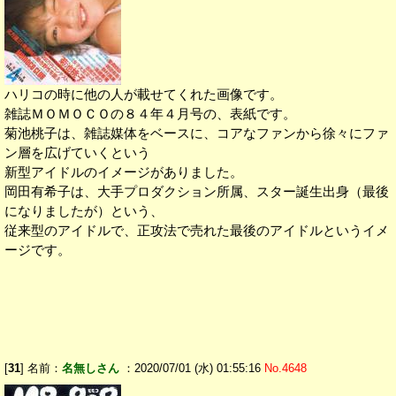
ハリコの時に他の人が載せてくれた画像です。
雑誌ＭＯＭＯＣＯの８４年４月号の、表紙です。
菊池桃子は、雑誌媒体をベースに、コアなファンから徐々にファ
ン層を広げていくという
新型アイドルのイメージがありました。
岡田有希子は、大手プロダクション所属、スター誕生出身（最後
になりましたが）という、
従来型のアイドルで、正攻法で売れた最後のアイドルというイメ
ージです。
[
31
] 名前：
名無しさん
：2020/07/01 (水) 01:55:16
No.4648