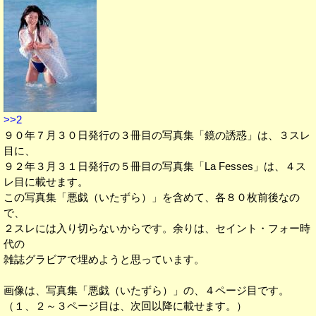
>>2
９０年７月３０日発行の３冊目の写真集「鏡の誘惑」は、３スレ
目に、
９２年３月３１日発行の５冊目の写真集「La Fesses」は、４ス
レ目に載せます。
この写真集「悪戯（いたずら）」を含めて、各８０枚前後なの
で、
２スレには入り切らないからです。余りは、セイント・フォー時
代の
雑誌グラビアで埋めようと思っています。
画像は、写真集「悪戯（いたずら）」の、４ページ目です。
（１、２～３ページ目は、次回以降に載せます。）