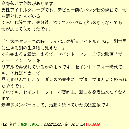
命を落とす危険があります。
男性アイドルグループでも、デビュー前のバック転の練習で、命
を落とした人がいる
くらい危険です。失敗後、怖くてバック転が出来なくなっても、
命があって良かったです。
「年末の賞レースの時、ライバルの新人アイドルたちは、別世界
に生きる別の生き物に見えた。」
から始まる文章は、まるで、セイント・フォー主演の映画「ザ・
オーディション」を、
リアルで再現しているかのようです。セイント・フォー時代で
も、それほど太って
見えませんでしたが、ダンスの先生に、ブタ、ブタとよく怒られ
たそうです。
それでも、セイント・フォーが契約上、新曲を発表出来なくなる
まで、
最年少メンバーとして、活動を続けていたのは立派です。
[
12
] 名前：
名無しさん
：2022/11/25 (金) 02:14:14
No.3989