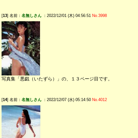
[
13
] 名前：
名無しさん
：2022/12/01 (木) 04:56:51
No.3998
写真集「悪戯（いたずら）」の、１３ページ目です。
[
14
] 名前：
名無しさん
：2022/12/07 (水) 05:14:50
No.4012