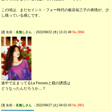
この頃は、まだセイント・フォー時代の板谷祐三子の表情が、少
し残っている感じです。
[
2
] 名前：
名無しさん
：2022/09/22 (木) 13:21:48
No.3894
途中で止まってるLa Fessesと鏡の誘惑は
どうなったんだろうか…？
[
3
] 名前：
名無しさん
：2022/09/27 (火) 04:02:43
No.3901