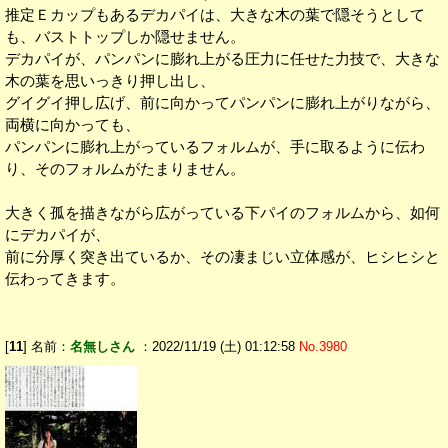
推定Ｅカップもあるデカパイは、大きな木の葉で隠そうとして
も、バストトップしか隠せません。
デカパイが、パンパンに膨れ上がる圧力に任せた力技で、大きな
木の葉を思いっきり押し出し、
グイグイ押し広げ、前に向かってパンパンに膨れ上がりながら、
両横に向かっても、
パンパンに膨れ上がっているフォルムが、手に取るように伝わ
り、そのフォルムがたまりません。
大きく孤を描きながら広がっている下パイのフォルムから、如何
にデカパイが、
前に分厚く突き出ているか、その凄まじい立体感が、ヒシヒシと
伝わってきます。
[
11
] 名前：
名無しさん
：2022/11/19 (土) 01:12:58
No.3980