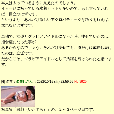
本人は太っているように見えたのでしょう。
４人一緒に写っている水着カットが多いので、もし太っていれ
ば、目立つはずです。
というより、あれだけ激しいアクロバティックな踊りを行えば、
太れないはずです。
単独で、女優とグラビアアイドルになった時、痩せていたのは、
拒食症になった事が
あるからなのでしょう。それだけ痩せても、胸だけは成長し続け
たのは、立派です。
だからこそ、グラビアアイドルとして活躍を続けられたと思いま
す。
[
6
] 名前：
名無しさん
：2022/10/15 (土) 22:59:36
No.3929
写真集「悪戯（いたずら）」の、２～３ページ目です。