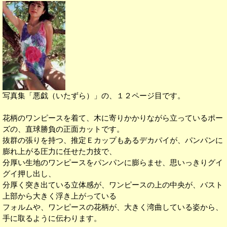
写真集「悪戯（いたずら）」の、１２ページ目です。
花柄のワンピースを着て、木に寄りかかりながら立っているポー
ズの、直球勝負の正面カットです。
抜群の張りを持つ、推定Ｅカップもあるデカパイが、パンパンに
膨れ上がる圧力に任せた力技で、
分厚い生地のワンピースをパンパンに膨らませ、思いっきりグイ
グイ押し出し、
分厚く突き出ている立体感が、ワンピースの上の中央が、バスト
上部から大きく浮き上がっている
フォルムや、ワンピースの花柄が、大きく湾曲している姿から、
手に取るように伝わります。