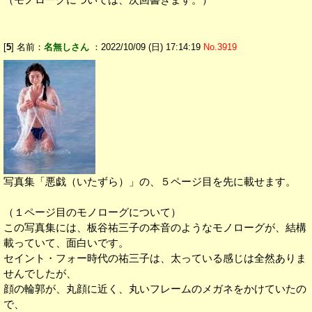
[
5
] 名前：
名無しさん
：2022/10/09 (日) 17:14:19
No.3919
写真集「悪戯（いたずら）」の、５ページ目を先に載せます。
（１ページ目のモノローグについて）
この写真集には、板谷祐三子の本音のようなモノローグが、結構
載っていて、面白いです。
セイント・フォー時代の祐三子は、太っている感じは全然ありま
せんでしたが、
顔の輪郭が、丸顔に近く、丸いフレームのメガネをかけていたの
で、