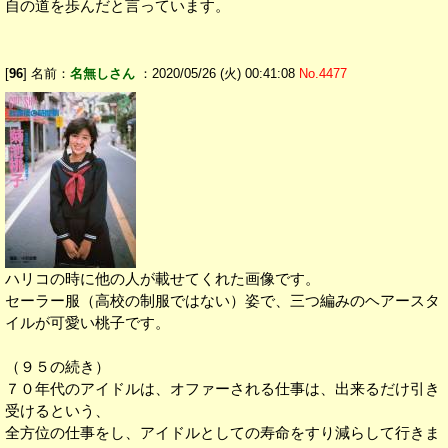
自の道を歩んだと言っています。
[
96
] 名前：
名無しさん
：2020/05/26 (火) 00:41:08
No.4477
ハリコの時に他の人が載せてくれた画像です。
セーラー服（高校の制服ではない）姿で、三つ編みのヘアースタ
イルが可愛い桃子です。
（９５の続き）
７０年代のアイドルは、オファーされる仕事は、出来るだけ引き
受けるという、
全方位の仕事をし、アイドルとしての寿命をすり減らして行きま