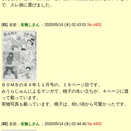
で、スレ画に選びました。
[
81
] 名前：
名無しさん
：2020/05/14 (木) 02:43:01
No.4402
ＢＯＭＢの８４年１１月号の、１６ページ目です。
みうらじゅんによるマンガで、桃子の生い立ちが、４ページに渡
って載っています。
実物写真も載っています。桃子は、幼い頃から可愛かったです。
[
82
] 名前：
名無しさん
：2020/05/14 (木) 02:44:40
No.4403