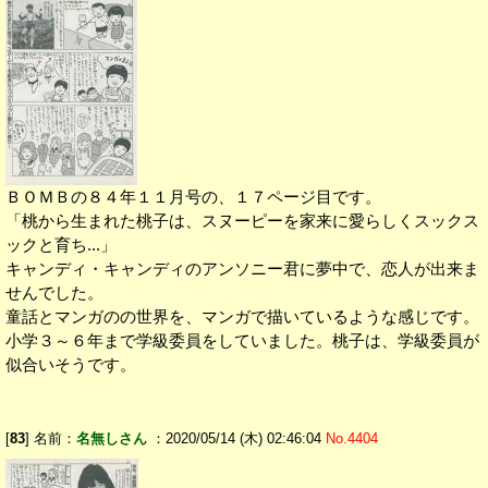
ＢＯＭＢの８４年１１月号の、１７ページ目です。
「桃から生まれた桃子は、スヌーピーを家来に愛らしくスックス
ックと育ち...」
キャンディ・キャンディのアンソニー君に夢中で、恋人が出来ま
せんでした。
童話とマンガのの世界を、マンガで描いているような感じです。
小学３～６年まで学級委員をしていました。桃子は、学級委員が
似合いそうです。
[
83
] 名前：
名無しさん
：2020/05/14 (木) 02:46:04
No.4404