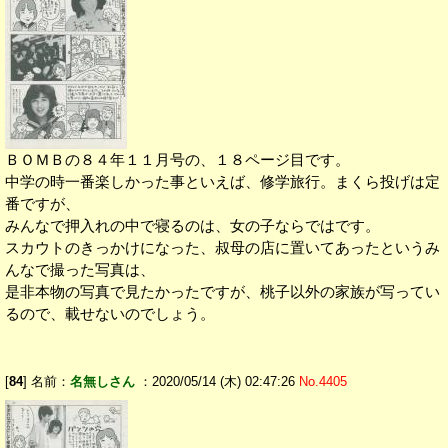
ＢＯＭＢの８４年１１月号の、１８ページ目です。
中学の時一番楽しかった事といえば、修学旅行。まくら投げは定
番ですが、
みんなで押入れの中で寝るのは、女の子ならではです。
スカウトのきっかけになった、叔母の店に置いてあったというみ
んなで撮った写真は、
是非本物の写真で見たかったですが、桃子以外の家族が写ってい
るので、載せないのでしょう。
[
84
] 名前：
名無しさん
：2020/05/14 (木) 02:47:26
No.4405