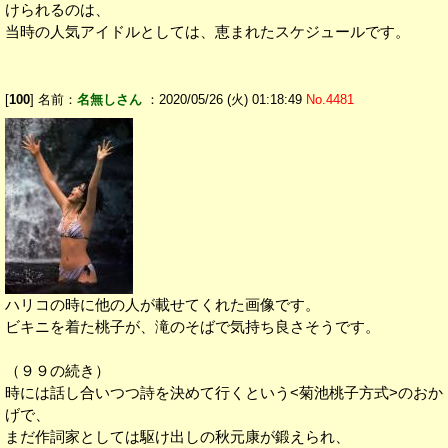
けられるのは、
当時の人気アイドルとしては、恵まれたスケジュールです。
[
100
] 名前：
名無しさん
：2020/05/26 (火) 01:18:49
No.4481
ハリコの時に他の人が載せてくれた画像です。
ビキニを着た桃子が、滝のそばで気持ち良さそうです。
（９９の続き）
時には話し合いつつ詩を決めて行くという<菊池桃子方式>のおか
げで、
まだ作詞家としては駆け出しの秋元康が鍛えられ、