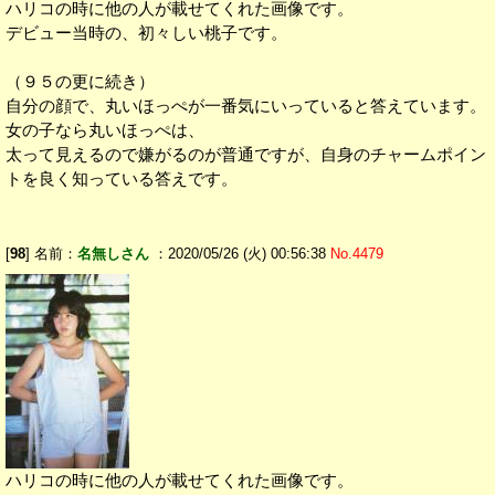
ハリコの時に他の人が載せてくれた画像です。
デビュー当時の、初々しい桃子です。
（９５の更に続き）
自分の顔で、丸いほっぺが一番気にいっていると答えています。
女の子なら丸いほっぺは、
太って見えるので嫌がるのが普通ですが、自身のチャームポイン
トを良く知っている答えです。
[
98
] 名前：
名無しさん
：2020/05/26 (火) 00:56:38
No.4479
ハリコの時に他の人が載せてくれた画像です。