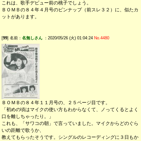
これは、歌手デビュー前の桃子でしょう。
ＢＯＭＢの８４年４月号のピンナップ（前スレ３２）に、似たカ
ットがあります。
[
99
] 名前：
名無しさん
：2020/05/26 (火) 01:04:24
No.4480
ＢＯＭＢの８４年１１月号の、２５ページ目です。
「初めの頃はマイクの使い方もわからなくて、ノってくるとよく
口を離しちゃったり。」
これも、「サワコの朝」で言っていました。マイクからどのぐら
いの距離で歌うか、
教えてもらったそうです。シングルのレコーディングに３日もか