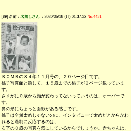
[
89
] 名前：
名無しさん
：2020/05/18 (月) 01:37:32
No.4431
ＢＯＭＢの８４年１１月号の、２０ページ目です。
桃子写真館と題して、１５歳までの桃子が２ページ載っていま
す。
さすがに０歳から顔が変わってないっていうのは、オーバーで
す。
鼻の形にちょっと面影がある感じです。
桃子は全然太めじゃないのに、インタビューで太めだとからかわ
れると過剰に反応するのは、
右下の０歳の写真を気にしているからでしょうか。赤ちゃんは、