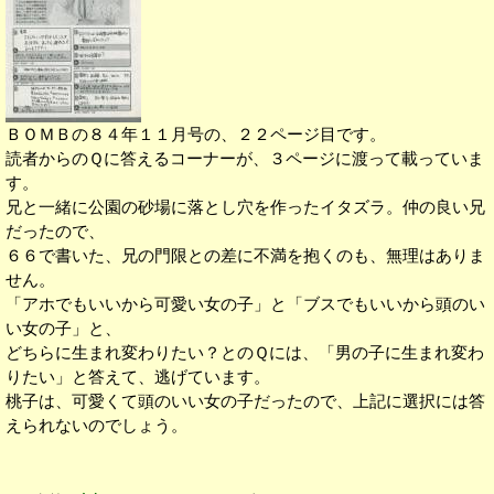
ＢＯＭＢの８４年１１月号の、２２ページ目です。
読者からのＱに答えるコーナーが、３ページに渡って載っていま
す。
兄と一緒に公園の砂場に落とし穴を作ったイタズラ。仲の良い兄
だったので、
６６で書いた、兄の門限との差に不満を抱くのも、無理はありま
せん。
「アホでもいいから可愛い女の子」と「ブスでもいいから頭のい
い女の子」と、
どちらに生まれ変わりたい？とのＱには、「男の子に生まれ変わ
りたい」と答えて、逃げています。
桃子は、可愛くて頭のいい女の子だったので、上記に選択には答
えられないのでしょう。