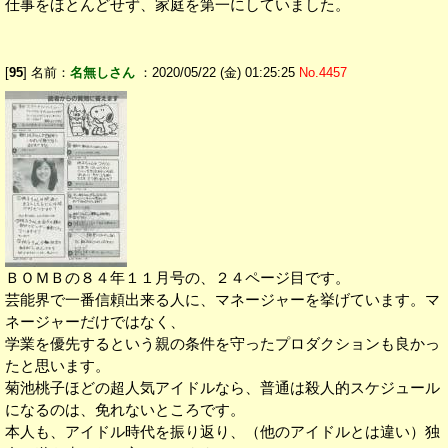
仕事をほとんどせず、家庭を第一にしていました。
[
95
] 名前：
名無しさん
：2020/05/22 (金) 01:25:25
No.4457
ＢＯＭＢの８４年１１月号の、２４ページ目です。
芸能界で一番信頼出来る人に、マネージャーを挙げています。マ
ネージャーだけではなく、
学業を優先するという親の条件を守ったプロダクションも良かっ
たと思います。
菊池桃子ほどの超人気アイドルなら、普通は殺人的スケジュール
になるのは、免れないところです。
本人も、アイドル時代を振り返り、（他のアイドルとは違い）独