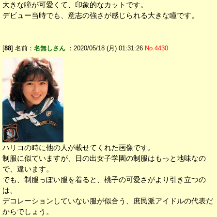
大きな瞳が可愛くて、印象的なカットです。
デビュー当時でも、意志の強さが感じられる大きな瞳です。
[
88
] 名前：
名無しさん
：2020/05/18 (月) 01:31:26
No.4430
ハリコの時に他の人が載せてくれた画像です。
制服に似ていますが、日の出女子学園の制服はもっと地味なの
で、違います。
でも、制服っぽい服を着ると、桃子の可愛さがより引き立つの
は、
デコレーションしていない服が似合う、庶民派アイドルの代表だ
からでしょう。