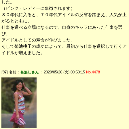
した。
（ピンク・レディーに象徴されます）
８０年代に入ると、７０年代アイドルの反省を踏まえ、人気が上
がるとともに、
仕事を選べる立場になるので、自身のキャラにあった仕事を選
び、
アイドルとしての寿命が伸びました。
そして菊池桃子の成功によって、最初から仕事を選択して行くア
イドルが増えました。
[
97
] 名前：
名無しさん
：2020/05/26 (火) 00:50:15
No.4478