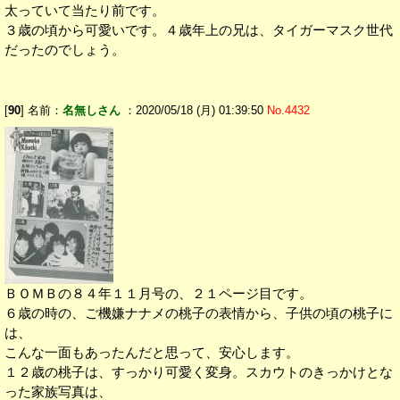
太っていて当たり前です。
３歳の頃から可愛いです。４歳年上の兄は、タイガーマスク世代
だったのでしょう。
[
90
] 名前：
名無しさん
：2020/05/18 (月) 01:39:50
No.4432
ＢＯＭＢの８４年１１月号の、２１ページ目です。
６歳の時の、ご機嫌ナナメの桃子の表情から、子供の頃の桃子に
は、
こんな一面もあったんだと思って、安心します。
１２歳の桃子は、すっかり可愛く変身。スカウトのきっかけとな
った家族写真は、