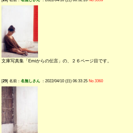
文庫写真集「Emiからの伝言」の、２６ページ目です。
[
29
] 名前：
名無しさん
：2022/04/10 (日) 06:33:25
No.3360