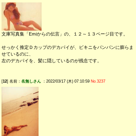
文庫写真集「Emiからの伝言」の、１２～１３ページ目です。
せっかく推定Ｄカップのデカパイが、ビキニをパンパンに膨らま
せているのに、
左のデカパイを、髪に隠しているのが残念です。
[
12
] 名前：
名無しさん
：2022/03/17 (木) 07:10:59
No.3237