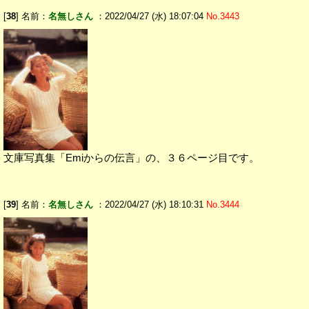
[
38
] 名前：
名無しさん
：2022/04/27 (水) 18:07:04
No.3443
文庫写真集「Emiからの伝言」の、３６ページ目です。
[
39
] 名前：
名無しさん
：2022/04/27 (水) 18:10:31
No.3444