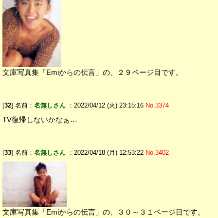
文庫写真集「Emiからの伝言」の、２９ページ目です。
[
32
] 名前：
名無しさん
：2022/04/12 (火) 23:15:16
No.3374
TV復帰しないかなぁ…
[
33
] 名前：
名無しさん
：2022/04/18 (月) 12:53:22
No.3402
文庫写真集「Emiからの伝言」の、３０～３１ページ目です。