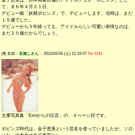
て、８６年４月２１日、
デビュー曲「妖精ポピンズ」で、デビューします。当時は、まだ
１５歳でした。
デビューから５年経っても、アイドルらしい可愛い表情なのは、
まだ２０歳だからでしょう。
[
4
] 名前：
名無しさん
：2022/02/26 (土) 22:33:07
No.3141
文庫写真集「Emiからの伝言」の、４ページ目です。
ポピンズ時代は、金子恵美という芸名を使っていましたが、ソロ