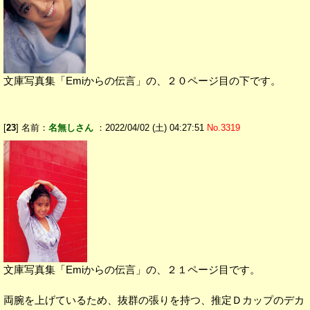
文庫写真集「Emiからの伝言」の、２０ページ目の下です。
[
23
] 名前：
名無しさん
：2022/04/02 (土) 04:27:51
No.3319
文庫写真集「Emiからの伝言」の、２１ページ目です。
両腕を上げているため、抜群の張りを持つ、推定Ｄカップのデカ