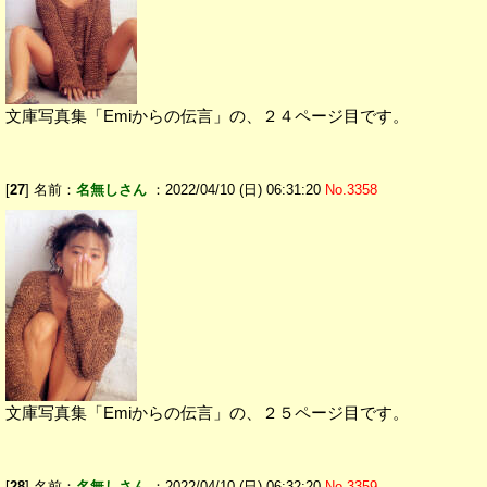
文庫写真集「Emiからの伝言」の、２４ページ目です。
[
27
] 名前：
名無しさん
：2022/04/10 (日) 06:31:20
No.3358
文庫写真集「Emiからの伝言」の、２５ページ目です。
[
28
] 名前：
名無しさん
：2022/04/10 (日) 06:32:20
No.3359