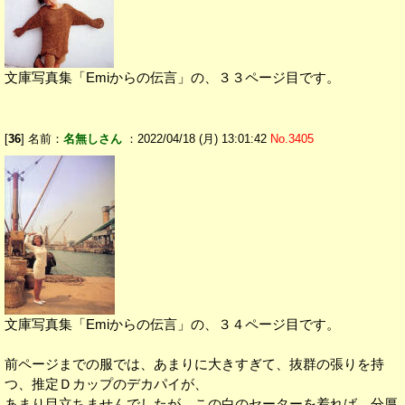
文庫写真集「Emiからの伝言」の、３３ページ目です。
[
36
] 名前：
名無しさん
：2022/04/18 (月) 13:01:42
No.3405
文庫写真集「Emiからの伝言」の、３４ページ目です。
前ページまでの服では、あまりに大きすぎて、抜群の張りを持
つ、推定Ｄカップのデカパイが、
あまり目立ちませんでしたが、この白のセーターを着れば、分厚