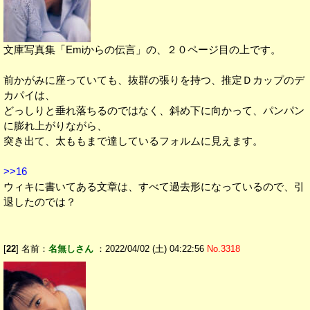
文庫写真集「Emiからの伝言」の、２０ページ目の上です。
前かがみに座っていても、抜群の張りを持つ、推定Ｄカップのデ
カパイは、
どっしりと垂れ落ちるのではなく、斜め下に向かって、パンパン
に膨れ上がりながら、
突き出て、太ももまで達しているフォルムに見えます。
>>16
ウィキに書いてある文章は、すべて過去形になっているので、引
退したのでは？
[
22
] 名前：
名無しさん
：2022/04/02 (土) 04:22:56
No.3318