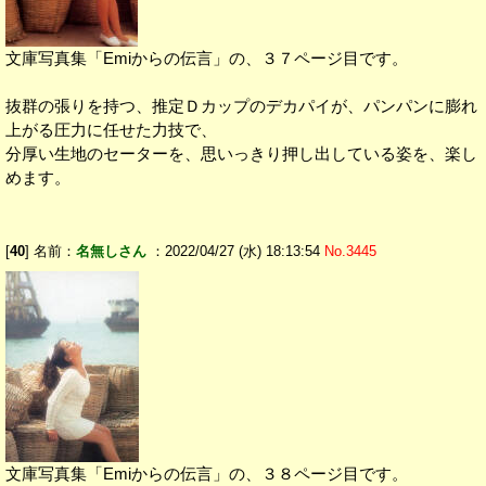
文庫写真集「Emiからの伝言」の、３７ページ目です。
抜群の張りを持つ、推定Ｄカップのデカパイが、パンパンに膨れ
上がる圧力に任せた力技で、
分厚い生地のセーターを、思いっきり押し出している姿を、楽し
めます。
[
40
] 名前：
名無しさん
：2022/04/27 (水) 18:13:54
No.3445
文庫写真集「Emiからの伝言」の、３８ページ目です。