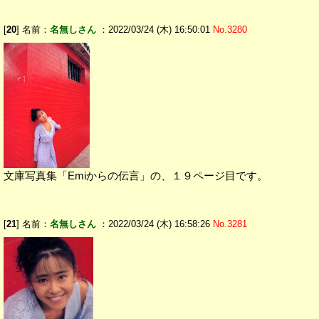
[
20
] 名前：
名無しさん
：2022/03/24 (木) 16:50:01
No.3280
文庫写真集「Emiからの伝言」の、１９ページ目です。
[
21
] 名前：
名無しさん
：2022/03/24 (木) 16:58:26
No.3281