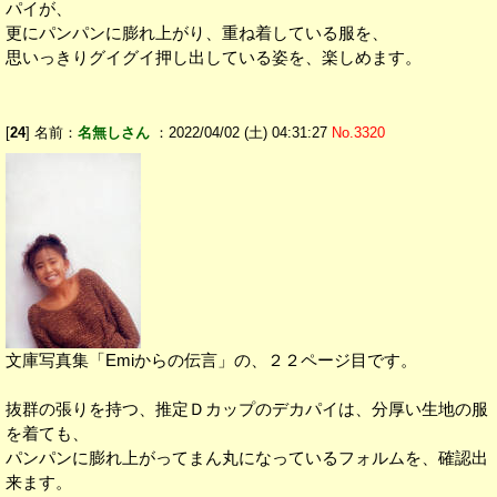
パイが、
更にパンパンに膨れ上がり、重ね着している服を、
思いっきりグイグイ押し出している姿を、楽しめます。
[
24
] 名前：
名無しさん
：2022/04/02 (土) 04:31:27
No.3320
文庫写真集「Emiからの伝言」の、２２ページ目です。
抜群の張りを持つ、推定Ｄカップのデカパイは、分厚い生地の服
を着ても、
パンパンに膨れ上がってまん丸になっているフォルムを、確認出
来ます。