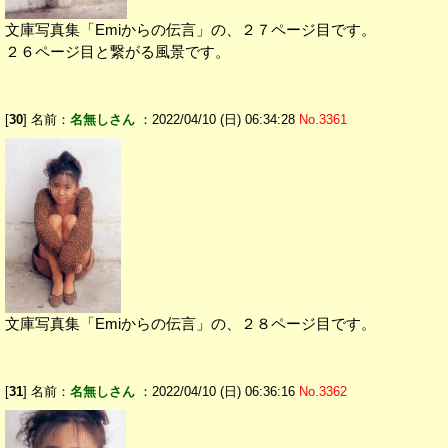
文庫写真集「Emiからの伝言」の、２７ページ目です。
２６ページ目と繋がる風景です。
[
30
] 名前：
名無しさん
：2022/04/10 (日) 06:34:28
No.3361
文庫写真集「Emiからの伝言」の、２８ページ目です。
[
31
] 名前：
名無しさん
：2022/04/10 (日) 06:36:16
No.3362