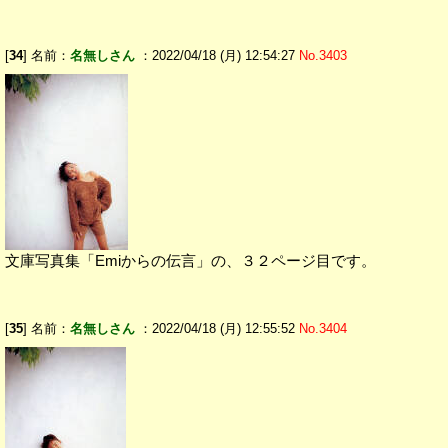
[
34
] 名前：
名無しさん
：2022/04/18 (月) 12:54:27
No.3403
文庫写真集「Emiからの伝言」の、３２ページ目です。
[
35
] 名前：
名無しさん
：2022/04/18 (月) 12:55:52
No.3404