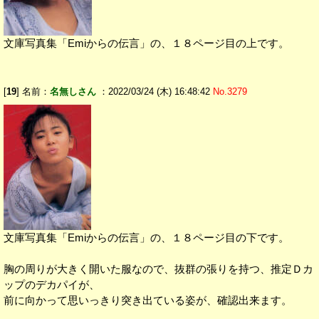
文庫写真集「Emiからの伝言」の、１８ページ目の上です。
[
19
] 名前：
名無しさん
：2022/03/24 (木) 16:48:42
No.3279
文庫写真集「Emiからの伝言」の、１８ページ目の下です。
胸の周りが大きく開いた服なので、抜群の張りを持つ、推定Ｄカ
ップのデカパイが、
前に向かって思いっきり突き出ている姿が、確認出来ます。