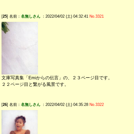
[
25
] 名前：
名無しさん
：2022/04/02 (土) 04:32:41
No.3321
文庫写真集「Emiからの伝言」の、２３ページ目です。
２２ページ目と繋がる風景です。
[
26
] 名前：
名無しさん
：2022/04/02 (土) 04:35:28
No.3322