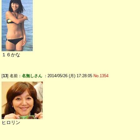
１６かな
[
13
] 名前：
名無しさん
：2014/05/26 (月) 17:28:05
No.1354
ヒロリン