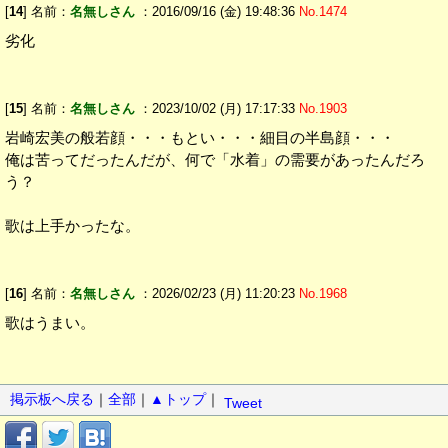
[
14
] 名前：
名無しさん
：2016/09/16 (金) 19:48:36
No.1474
劣化
[
15
] 名前：
名無しさん
：2023/10/02 (月) 17:17:33
No.1903
岩崎宏美の般若顔・・・もとい・・・細目の半島顔・・・
俺は苦ってだったんだが、何で「水着」の需要があったんだろ
う？
歌は上手かったな。
[
16
] 名前：
名無しさん
：2026/02/23 (月) 11:20:23
No.1968
歌はうまい。
掲示板へ戻る
｜
全部
｜
▲トップ
｜
Tweet