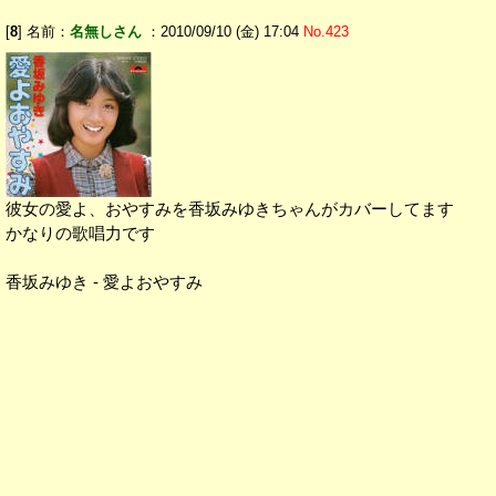
[
8
] 名前：
名無しさん
：2010/09/10 (金) 17:04
No.423
彼女の愛よ、おやすみを香坂みゆきちゃんがカバーしてます
かなりの歌唱力です
香坂みゆき - 愛よおやすみ