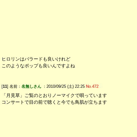
ヒロリンはバラードも良いけれど
このようなポップも良いんですよね
[
11
] 名前：
名無しさん
：2010/09/25 (土) 22:25
No.472
「月見草」ご覧のとおりノーマイクで唄っています
コンサートで目の前で聴くと今でも鳥肌が立ちます