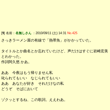
[
9
] 名前：
名無しさん
：2010/09/11 (土) 14:31
No.425
さっきラーメン屋の有線で「熱帯魚」がかかっていた。
タイトルとか曲名とか忘れていたけど、声だけはすぐに岩崎宏美
とわかった。
作詞阿久悠 かあ。
ああ 今夜はもう帰りません私
叱られてもいい なじられてもいい
ああ あなたが好き それだけなの私
どうぞ そばにおいて
ゾクッとするね、この歌詞。ええわあ。