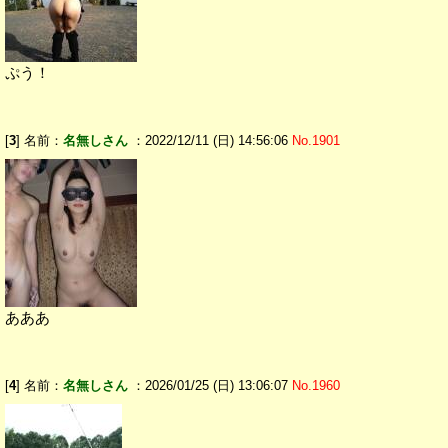
ぷう！
[
3
] 名前：
名無しさん
：2022/12/11 (日) 14:56:06
No.1901
あああ
[
4
] 名前：
名無しさん
：2026/01/25 (日) 13:06:07
No.1960