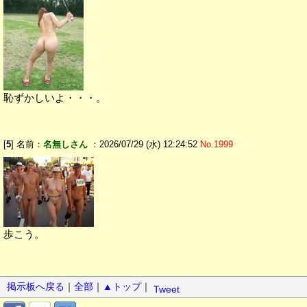
恥ずかしいよ・・・。
[
5
] 名前：
名無しさん
：2026/07/29 (水) 12:24:52
No.1999
歩こう。
掲示板へ戻る
｜
全部
｜
▲トップ
｜
Tweet