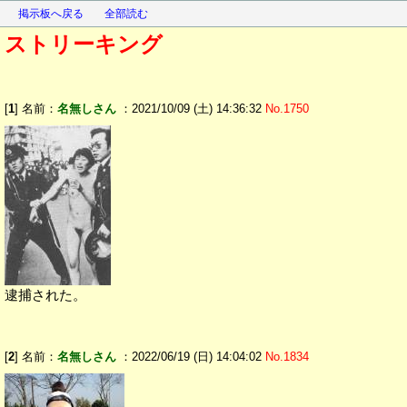
掲示板へ戻る
全部読む
ストリーキング
[
1
] 名前：
名無しさん
：2021/10/09 (土) 14:36:32
No.1750
逮捕された。
[
2
] 名前：
名無しさん
：2022/06/19 (日) 14:04:02
No.1834