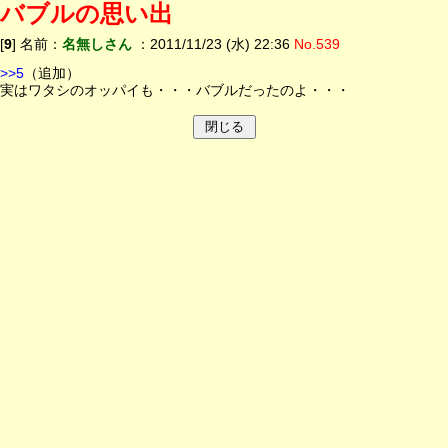
バブルの思い出
[
9
] 名前：
名無しさん
：2011/11/23 (水) 22:36
No.539
>>5
（追加）
実はワタシのオッパイも・・・バブルだったのよ・・・