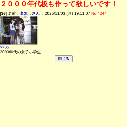
２０００年代板も作って欲しいです！
[
36
] 名前：
名無しさん
：2025/11/03 (月) 19:11:07
No.4244
>>35
2000年代の女子小学生