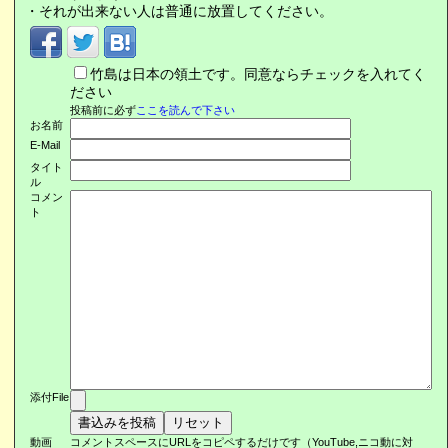
・それが出来ない人は普通に放置してください。
竹島は日本の領土です。同意ならチェックを入れてく
ださい
投稿前に必ず
ここを読んで下さい
お名前
E-Mail
タイト
ル
コメン
ト
添付File
動画
コメントスペースにURLをコピペするだけです（YouTube,ニコ動に対