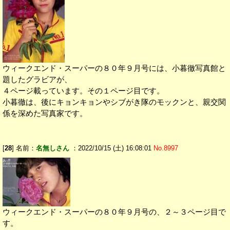
ウィークエンド・スーパーの８０年９月号には、小暮徹写真館と
題したグラビアが、
４ページ載っています。その１ページ目です。
小暮徹は、後にキョンキョンやシブがき隊のモックンと、親交関
係を深めた写真家です。
[
28
] 名前：
名無しさん
：2022/10/15 (土) 16:08:01
No.8997
ウィークエンド・スーパーの８０年９月号の、２～３ページ目で
す。