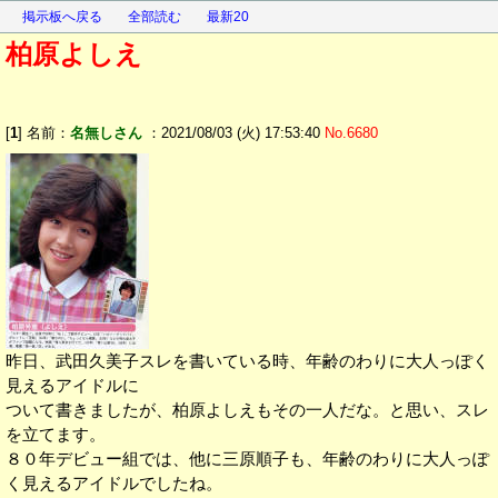
掲示板へ戻る
全部読む
最新20
柏原よしえ
[
1
] 名前：
名無しさん
：2021/08/03 (火) 17:53:40
No.6680
昨日、武田久美子スレを書いている時、年齢のわりに大人っぽく
見えるアイドルに
ついて書きましたが、柏原よしえもその一人だな。と思い、スレ
を立てます。
８０年デビュー組では、他に三原順子も、年齢のわりに大人っぽ
く見えるアイドルでしたね。