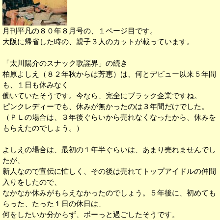
月刊平凡の８０年８月号の、１ページ目です。
大阪に帰省した時の、親子３人のカットが載っています。
「太川陽介のスナック歌謡界」の続き
柏原よしえ（８２年秋からは芳恵）は、何とデビュー以来５年間
も、１日も休みなく
働いていたそうです。今なら、完全にブラック企業ですね。
ピンクレディーでも、休みが無かったのは３年間だけでした。
（ＰＬの場合は、３年後ぐらいから売れなくなったから、休みを
もらえたのでしょう。）
よしえの場合は、最初の１年半ぐらいは、あまり売れませんでし
たが、
新人なので宣伝に忙しく、その後は売れてトップアイドルの仲間
入りをしたので、
なかなか休みがもらえなかったのでしょう。５年後に、初めても
らった、たった１日の休日は、
何をしたいか分からず、ボーっと過ごしたそうです。