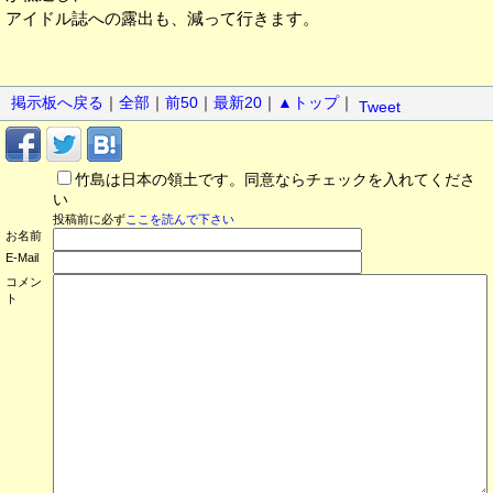
アイドル誌への露出も、減って行きます。
掲示板へ戻る
｜
全部
｜
前50
｜
最新20
｜
▲トップ
｜
Tweet
竹島は日本の領土です。同意ならチェックを入れてくださ
い
投稿前に必ず
ここを読んで下さい
お名前
E-Mail
コメン
ト