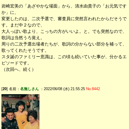
岩崎宏美の「あざやかな場面」から、清水由貴子の「お元気です
か」に、
変更したのは、二次予選で、審査員に突然言われたからだそうで
す。まだ中２なので、
大人っぽい歌より、こっちの方がいいよ。と。でも突然なので、
歌詞は当然うろ覚え。
周りの二次予選出場者たちが、歌詞の分からない部分を補って、
歌ってくれたそうです。
スタ誕のファミリー意識は、この頃も続いていた事が、分かるエ
ピソードです。
（次回へ、続く）
[
20
] 名前：
名無しさん
：2022/06/08 (水) 21:55:25
No.8442