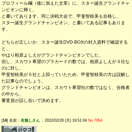
プロフィール欄（後に加えた文章）に、スター誕生グランドチャ
ンピオンに輝く。
と書いてあります。同じ決戦大会で、甲斐智枝美も合格し、
スター誕生グランドチャンピオン。と書いてある記事もありま
す。
どちらが正しいか、スター誕生DVD-BOXの封入資料で確認する
と、
やはり柏原よしえがグランドチャンピオンでした。
但し、スカウト希望のプラカードの数では、柏原よしえが３社な
のに対し、
甲斐智枝美が５社と上回っていたため、甲斐智枝美の方は誤解し
た記事なのでしょう。
グランドチャンピオンは、スカウト希望社の数ではなく、合格者
の中から、
審査員が話し合いで決めます。
[
14
] 名前：
名無しさん
：2022/02/28 (月) 19:51:04
No.7954