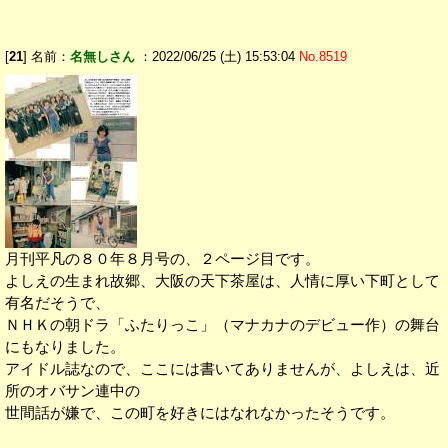
[
21
] 名前：
名無しさん
：2022/06/25 (土) 15:53:04
No.8519
月刊平凡の８０年８月号の、２ページ目です。
よしえの生まれ故郷、大阪の天下茶屋は、人情に厚い下町として
有名だそうで、
ＮＨＫの朝ドラ「ふたりっこ」（マナカナのデビュー作）の舞台
にもなりました。
アイドル誌なので、ここには書いてありませんが、よしえは、近
所のオバサン連中の
世間話が嫌で、この町を好きにはなれなかったそうです。