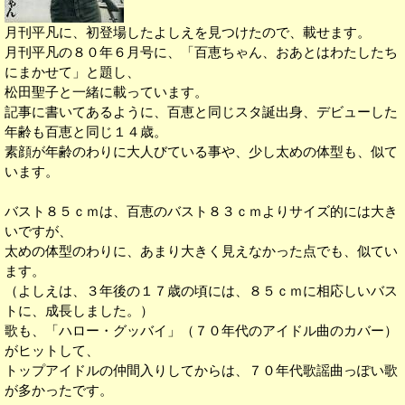
月刊平凡に、初登場したよしえを見つけたので、載せます。
月刊平凡の８０年６月号に、「百恵ちゃん、おあとはわたしたち
にまかせて」と題し、
松田聖子と一緒に載っています。
記事に書いてあるように、百恵と同じスタ誕出身、デビューした
年齢も百恵と同じ１４歳。
素顔が年齢のわりに大人びている事や、少し太めの体型も、似て
います。
バスト８５ｃｍは、百恵のバスト８３ｃｍよりサイズ的には大き
いですが、
太めの体型のわりに、あまり大きく見えなかった点でも、似てい
ます。
（よしえは、３年後の１７歳の頃には、８５ｃｍに相応しいバス
トに、成長しました。）
歌も、「ハロー・グッバイ」（７０年代のアイドル曲のカバー）
がヒットして、
トップアイドルの仲間入りしてからは、７０年代歌謡曲っぽい歌
が多かったです。