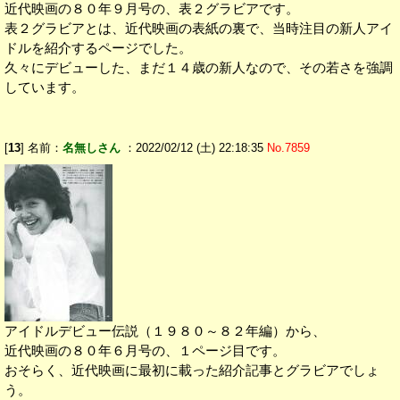
近代映画の８０年９月号の、表２グラビアです。
表２グラビアとは、近代映画の表紙の裏で、当時注目の新人アイ
ドルを紹介するページでした。
久々にデビューした、まだ１４歳の新人なので、その若さを強調
しています。
[
13
] 名前：
名無しさん
：2022/02/12 (土) 22:18:35
No.7859
アイドルデビュー伝説（１９８０～８２年編）から、
近代映画の８０年６月号の、１ページ目です。
おそらく、近代映画に最初に載った紹介記事とグラビアでしょ
う。