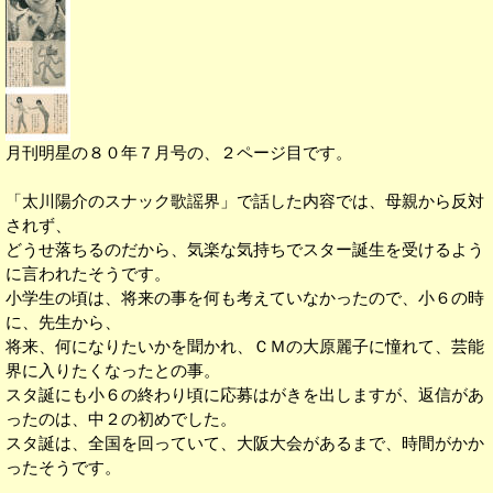
月刊明星の８０年７月号の、２ページ目です。
「太川陽介のスナック歌謡界」で話した内容では、母親から反対
されず、
どうせ落ちるのだから、気楽な気持ちでスター誕生を受けるよう
に言われたそうです。
小学生の頃は、将来の事を何も考えていなかったので、小６の時
に、先生から、
将来、何になりたいかを聞かれ、ＣＭの大原麗子に憧れて、芸能
界に入りたくなったとの事。
スタ誕にも小６の終わり頃に応募はがきを出しますが、返信があ
ったのは、中２の初めでした。
スタ誕は、全国を回っていて、大阪大会があるまで、時間がかか
ったそうです。