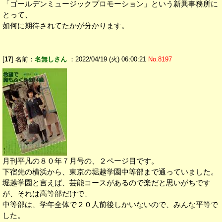
「ゴールデンミュージックプロモーション」という新興事務所に
とって、
如何に期待されてたかが分かります。
[
17
] 名前：
名無しさん
：2022/04/19 (火) 06:00:21
No.8197
月刊平凡の８０年７月号の、２ページ目です。
下宿先の横浜から、東京の堀越学園中等部まで通っていました。
堀越学園と言えば、芸能コースがあるので楽だと思いがちです
が、それは高等部だけで、
中等部は、学年全体で２０人前後しかいないので、みんな平等で
した。