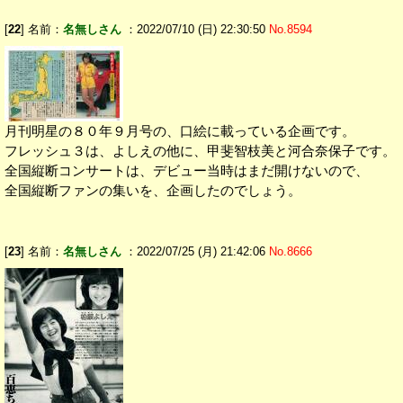
[
22
] 名前：
名無しさん
：2022/07/10 (日) 22:30:50
No.8594
月刊明星の８０年９月号の、口絵に載っている企画です。
フレッシュ３は、よしえの他に、甲斐智枝美と河合奈保子です。
全国縦断コンサートは、デビュー当時はまだ開けないので、
全国縦断ファンの集いを、企画したのでしょう。
[
23
] 名前：
名無しさん
：2022/07/25 (月) 21:42:06
No.8666