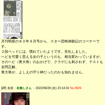
月刊明星の８０年９月号から、スター恐怖体験記のコーナーで
す。
２段ベッドには、慣れていたようです。失礼しました。
ヘビを可愛く思える女の子というのも、相当変わっていますが、
そのヘビ（青大将）のおかげで、クラゲにも刺されず、テストも
全問正解。
青大将が、よしえの守り神だったのかも知れません。
[
27
] 名前：
名無しさん
：2022/09/28 (水) 23:14:02
No.8929