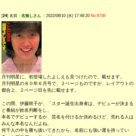
[
24
] 名前：
名無しさん
：2022/08/10 (水) 17:49:20
No.8738
月刊明星に、初登場したよしえも見つけたので、載せます。
月刊明星の８０年６月号で、２ページものですが、レイアウトの
都合上、２ページ目を先に載せます。
この間、伊藤咲子が、「スター誕生出身者は、デビューが決まる
と番組が姓名判断をし、
本名でデビューするか、芸名を付けるか決めるけど、売れる人は
みんな本名なんだよね。
何千人の中を勝ち抜いてきたから、名前にも強い運を持ってい