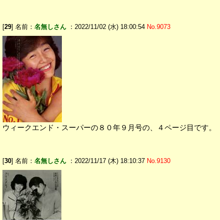
[
29
] 名前：
名無しさん
：2022/11/02 (水) 18:00:54
No.9073
ウィークエンド・スーパーの８０年９月号の、４ページ目です。
[
30
] 名前：
名無しさん
：2022/11/17 (木) 18:10:37
No.9130