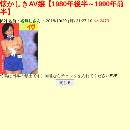
懐かしきAV嬢【1980年後半～1990年前
半】
[
82
] 名前：
名無しさん
：2018/10/29 (月) 21:27:16
No.2479
竹島は日本の領土です。同意ならチェックを入れてくださいEVE