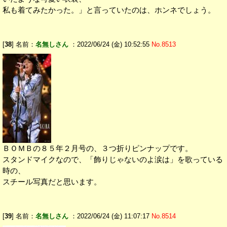
私も着てみたかった。」と言っていたのは、ホンネでしょう。
[
38
] 名前：
名無しさん
：2022/06/24 (金) 10:52:55
No.8513
ＢＯＭＢの８５年２月号の、３つ折りピンナップです。
スタンドマイクなので、「飾りじゃないのよ涙は」を歌っている
時の、
スチール写真だと思います。
[
39
] 名前：
名無しさん
：2022/06/24 (金) 11:07:17
No.8514