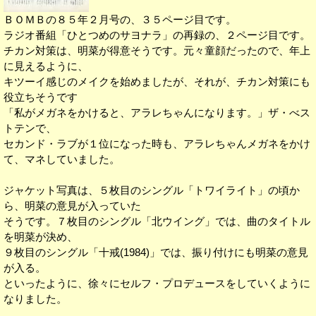
ＢＯＭＢの８５年２月号の、３５ページ目です。
ラジオ番組「ひとつめのサヨナラ」の再録の、２ページ目です。
チカン対策は、明菜が得意そうです。元々童顔だったので、年上
に見えるように、
キツーイ感じのメイクを始めましたが、それが、チカン対策にも
役立ちそうです
「私がメガネをかけると、アラレちゃんになります。」ザ・べス
トテンで、
セカンド・ラブが１位になった時も、アラレちゃんメガネをかけ
て、マネしていました。
ジャケット写真は、５枚目のシングル「トワイライト」の頃か
ら、明菜の意見が入っていた
そうです。７枚目のシングル「北ウイング」では、曲のタイトル
を明菜が決め、
９枚目のシングル「十戒(1984)」では、振り付けにも明菜の意見
が入る。
といったように、徐々にセルフ・プロデュースをしていくように
なりました。