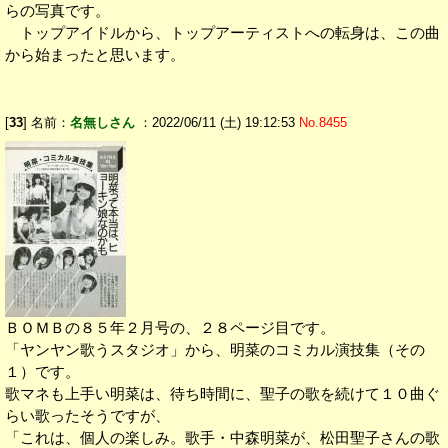
らの写真です。
トップアイドルから、トップアーティストへの転身は、この曲
から始まったと思います。
[
33
] 名前：
名無しさん
：2022/06/11 (土) 19:12:53
No.8455
ＢＯＭＢの８５年２月号の、２８ページ目です。
「ヤンヤン歌うスタジオ」から、明菜のコミカル演技集（その
１）です。
歌マネも上手い明菜は、待ち時間に、聖子の歌を続けて１０曲ぐ
らい歌ったそうですが、
「これは、個人の楽しみ。歌手・中森明菜が、松田聖子さんの歌