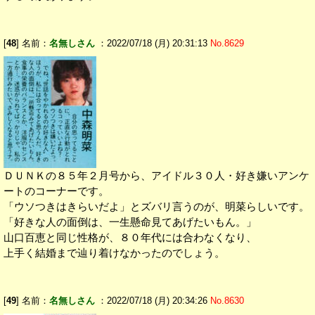
[
48
] 名前：
名無しさん
：2022/07/18 (月) 20:31:13
No.8629
ＤＵＮＫの８５年２月号から、アイドル３０人・好き嫌いアンケ
ートのコーナーです。
「ウソつきはきらいだよ」とズバリ言うのが、明菜らしいです。
「好きな人の面倒は、一生懸命見てあげたいもん。」
山口百恵と同じ性格が、８０年代には合わなくなり、
上手く結婚まで辿り着けなかったのでしょう。
[
49
] 名前：
名無しさん
：2022/07/18 (月) 20:34:26
No.8630