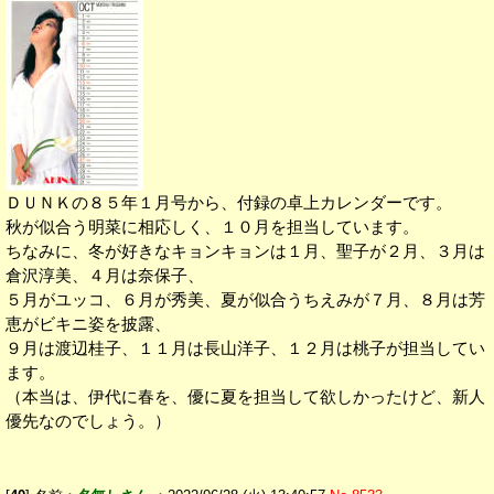
ＤＵＮＫの８５年１月号から、付録の卓上カレンダーです。
秋が似合う明菜に相応しく、１０月を担当しています。
ちなみに、冬が好きなキョンキョンは１月、聖子が２月、３月は
倉沢淳美、４月は奈保子、
５月がユッコ、６月が秀美、夏が似合うちえみが７月、８月は芳
恵がビキニ姿を披露、
９月は渡辺桂子、１１月は長山洋子、１２月は桃子が担当してい
ます。
（本当は、伊代に春を、優に夏を担当して欲しかったけど、新人
優先なのでしょう。）