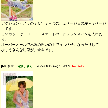
アクションカメラの８５年３月号の、２ページ目の左～３ページ
目です。
このカットは、ローラースケートの上にフランスパンを入れた
り、
オーバーオールで木製の囲いの上でうつ伏せになったりして、
ひょうきんな明菜が、全開です。
[
60
] 名前：
名無しさん
：2022/08/12 (金) 16:43:48
No.8745