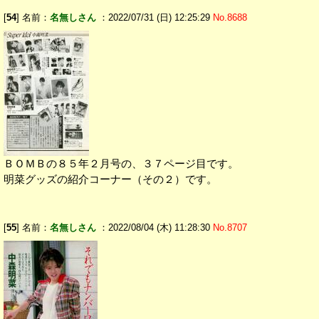
[
54
] 名前：
名無しさん
：2022/07/31 (日) 12:25:29
No.8688
ＢＯＭＢの８５年２月号の、３７ページ目です。
明菜グッズの紹介コーナー（その２）です。
[
55
] 名前：
名無しさん
：2022/08/04 (木) 11:28:30
No.8707