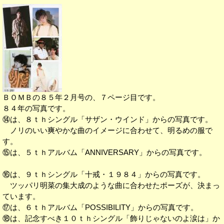
ＢＯＭＢの８５年２月号の、７ページ目です。
８４年の写真です。
⑭は、８ｔｈシングル「サザン・ウインド」からの写真です。
ノリのいい爽やかな曲のイメージに合わせて、明るめの服で
す。
⑮は、５ｔｈアルバム「ANNIVERSARY」からの写真です。
⑯は、９ｔｈシングル「十戒・１９８４」からの写真です。
ツッパリ明菜の集大成のような曲に合わせたポーズが、決まっ
ています。
⑰は、６ｔｈアルバム「POSSIBILITY」からの写真です。
⑱は、記念すべき１０ｔｈシングル「飾りじゃないのよ涙は」か