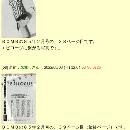
ＢＯＭＢの８５年２月号の、３８ページ目です。
エピローグに繋がる写真です。
[
58
] 名前：
名無しさん
：2022/08/08 (月) 12:04:58
No.8726
ＢＯＭＢの８５年２月号の、３９ページ目（最終ページ）です。