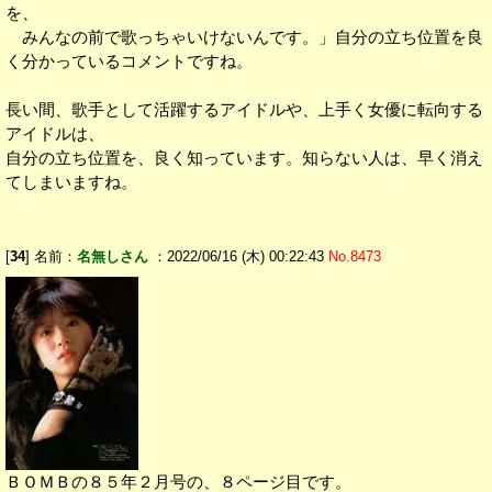
を、
みんなの前で歌っちゃいけないんです。」自分の立ち位置を良
く分かっているコメントですね。
長い間、歌手として活躍するアイドルや、上手く女優に転向する
アイドルは、
自分の立ち位置を、良く知っています。知らない人は、早く消え
てしまいますね。
[
34
] 名前：
名無しさん
：2022/06/16 (木) 00:22:43
No.8473
ＢＯＭＢの８５年２月号の、８ページ目です。