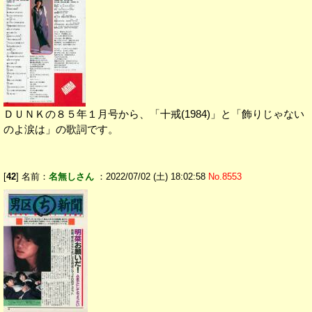
ＤＵＮＫの８５年１月号から、「十戒(1984)」と「飾りじゃない
のよ涙は」の歌詞です。
[
42
] 名前：
名無しさん
：2022/07/02 (土) 18:02:58
No.8553