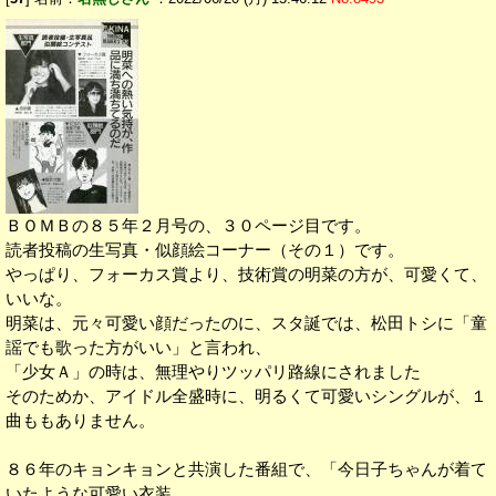
ＢＯＭＢの８５年２月号の、３０ページ目です。
読者投稿の生写真・似顔絵コーナー（その１）です。
やっぱり、フォーカス賞より、技術賞の明菜の方が、可愛くて、
いいな。
明菜は、元々可愛い顔だったのに、スタ誕では、松田トシに「童
謡でも歌った方がいい」と言われ、
「少女Ａ」の時は、無理やりツッパリ路線にされました
そのためか、アイドル全盛時に、明るくて可愛いシングルが、１
曲ももありません。
８６年のキョンキョンと共演した番組で、「今日子ちゃんが着て
いたような可愛い衣装、