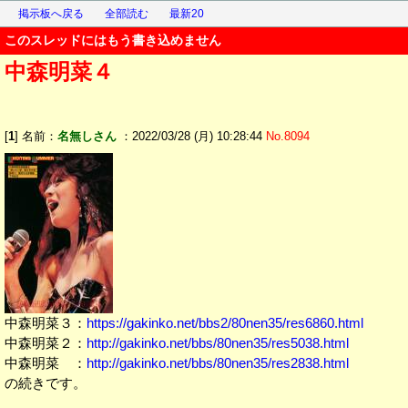
掲示板へ戻る
全部読む
最新20
このスレッドにはもう書き込めません
中森明菜４
[
1
] 名前：
名無しさん
：2022/03/28 (月) 10:28:44
No.8094
中森明菜３：
https://gakinko.net/bbs2/80nen35/res6860.html
中森明菜２：
http://gakinko.net/bbs/80nen35/res5038.html
中森明菜 ：
http://gakinko.net/bbs/80nen35/res2838.html
の続きです。