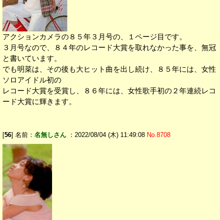
アクションカメラの８５年３月号の、１ページ目です。
３月号なので、８４年のレコード大賞を取れなかった事を、無冠
と書いています。
でも明菜は、その後も大ヒット曲を出し続け、８５年には、女性
ソロアイドル初の
レコード大賞を受賞し、８６年には、女性歌手初の２年連続レコ
ード大賞に輝きます。
[
56
] 名前：
名無しさん
：2022/08/04 (木) 11:49:08
No.8708