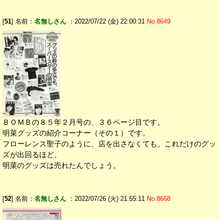
[
51
] 名前：
名無しさん
：2022/07/22 (金) 22:00:31
No.8649
ＢＯＭＢの８５年２月号の、３６ページ目です。
明菜グッズの紹介コーナー（その１）です。
フローレンス聖子のように、店を出さなくても、これだけのグッ
ズが出回るほど、
明菜のグッズは売れたんでしょう。
[
52
] 名前：
名無しさん
：2022/07/26 (火) 21:55:11
No.8668