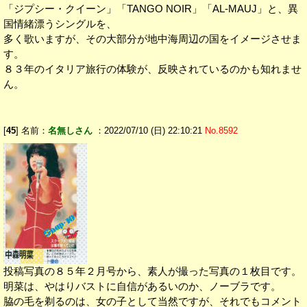
「ジプシー・クイーン」「TANGO NOIR」「AL-MAUJ」と、異
国情緒漂うシングルを、
多く歌いますが、その大部分が地中海周辺の国をイメージさせま
す。
８３年のイタリア旅行の体験が、反映されているのかも知れませ
ん。
[
45
] 名前：
名無しさん
：2022/07/10 (日) 22:10:21
No.8592
投稿写真の８５年２月号から、素人が撮った写真の１枚目です。
明菜は、やはりバストに自信があるいのか、ノーブラです。
脇の毛を剃るのは、女の子として当然ですが、それでもコメント