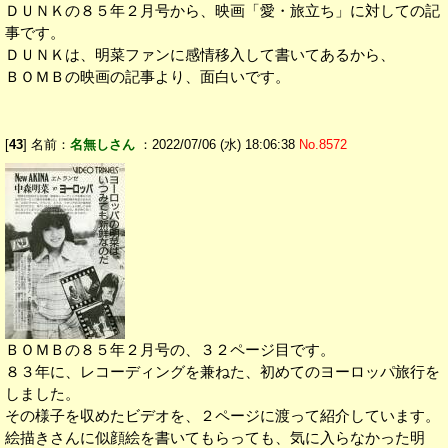
ＤＵＮＫの８５年２月号から、映画「愛・旅立ち」に対しての記
事です。
ＤＵＮＫは、明菜ファンに感情移入して書いてあるから、
ＢＯＭＢの映画の記事より、面白いです。
[
43
] 名前：
名無しさん
：2022/07/06 (水) 18:06:38
No.8572
ＢＯＭＢの８５年２月号の、３２ページ目です。
８３年に、レコーディングを兼ねた、初めてのヨーロッパ旅行を
しました。
その様子を収めたビデオを、２ページに渡って紹介しています。
絵描きさんに似顔絵を書いてもらっても、気に入らなかった明