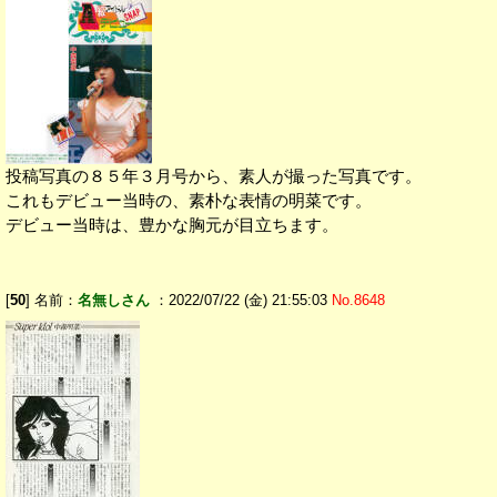
投稿写真の８５年３月号から、素人が撮った写真です。
これもデビュー当時の、素朴な表情の明菜です。
デビュー当時は、豊かな胸元が目立ちます。
[
50
] 名前：
名無しさん
：2022/07/22 (金) 21:55:03
No.8648