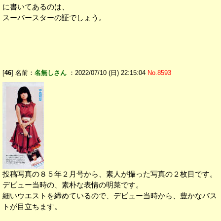
に書いてあるのは、
スーパースターの証でしょう。
[
46
] 名前：
名無しさん
：2022/07/10 (日) 22:15:04
No.8593
投稿写真の８５年２月号から、素人が撮った写真の２枚目です。
デビュー当時の、素朴な表情の明菜です。
細いウエストを締めているので、デビュー当時から、豊かなバス
トが目立ちます。