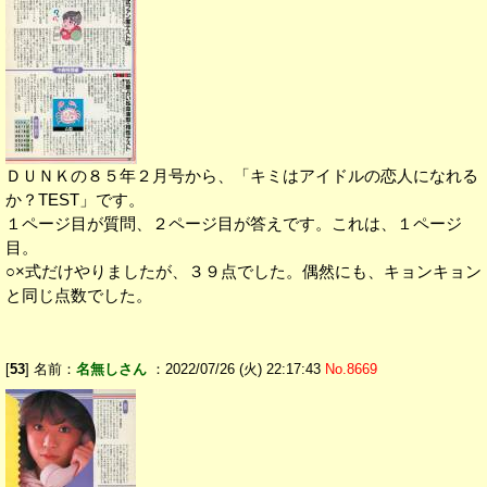
ＤＵＮＫの８５年２月号から、「キミはアイドルの恋人になれる
か？TEST」です。
１ページ目が質問、２ページ目が答えです。これは、１ページ
目。
○×式だけやりましたが、３９点でした。偶然にも、キョンキョン
と同じ点数でした。
[
53
] 名前：
名無しさん
：2022/07/26 (火) 22:17:43
No.8669