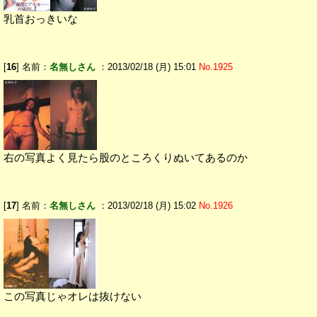
乳首おっきいな
[
16
] 名前：
名無しさん
：2013/02/18 (月) 15:01
No.1925
右の写真よく見たら股のところくりぬいてあるのか
[
17
] 名前：
名無しさん
：2013/02/18 (月) 15:02
No.1926
この写真じゃオレは抜けない