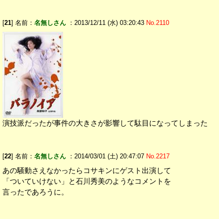
[
21
] 名前：
名無しさん
：2013/12/11 (水) 03:20:43
No.2110
演技派だったが事件の大きさが影響して駄目になってしまった
[
22
] 名前：
名無しさん
：2014/03/01 (土) 20:47:07
No.2217
あの騒動さえなかったらコサキンにゲスト出演して
「ついていけない」と石川秀美のようなコメントを
言ったであろうに。