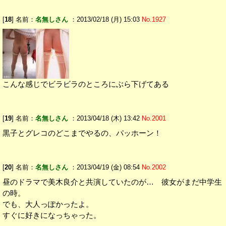
[
18
] 名前：
名無しさん
：2013/02/18 (月) 15:03
No.1927
こんな感じでビラビラのところにぶら下げてある
[
19
] 名前：
名無しさん
：2013/04/18 (木) 13:42
No.2001
黒子とグレコのどこまでやるの、パッホーン！
[
20
] 名前：
名無しさん
：2013/04/19 (金) 08:54
No.2002
昼のドラマで美木良介と共演していたのが… 彼女がまだ中学生
の時。
でも、大人っぽかったよ。
すぐに好きになっちゃった。