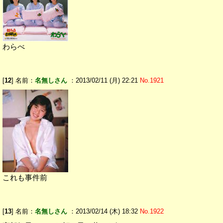
わらべ
[
12
] 名前：
名無しさん
：2013/02/11 (月) 22:21
No.1921
これも事件前
[
13
] 名前：
名無しさん
：2013/02/14 (木) 18:32
No.1922