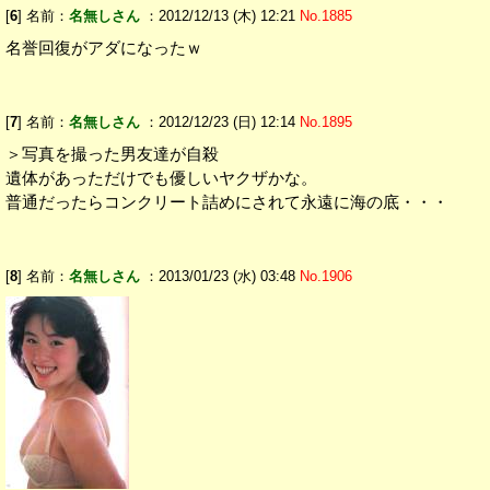
[
6
] 名前：
名無しさん
：2012/12/13 (木) 12:21
No.1885
名誉回復がアダになったｗ
[
7
] 名前：
名無しさん
：2012/12/23 (日) 12:14
No.1895
＞写真を撮った男友達が自殺
遺体があっただけでも優しいヤクザかな。
普通だったらコンクリート詰めにされて永遠に海の底・・・
[
8
] 名前：
名無しさん
：2013/01/23 (水) 03:48
No.1906