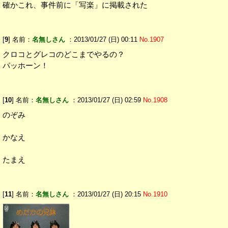
確かこれ、事件前に「写楽」に掲載された
[
9
] 名前：
名無しさん
：2013/01/27 (日) 00:11
No.1907
クロコとグレコのどこまでやるの？
パッホーン！
[
10
] 名前：
名無しさん
：2013/01/27 (日) 02:59
No.1908
のぞみ
かなえ
たまえ
[
11
] 名前：
名無しさん
：2013/01/27 (日) 20:15
No.1910