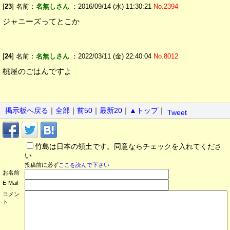
[
23
] 名前：
名無しさん
：2016/09/14 (水) 11:30:21
No.2394
ジャニーズってとこか
[
24
] 名前：
名無しさん
：2022/03/11 (金) 22:40:04
No.8012
桃屋のごはんですよ
掲示板へ戻る
｜
全部
｜
前50
｜
最新20
｜
▲トップ
｜
Tweet
竹島は日本の領土です。同意ならチェックを入れてくださ
い
投稿前に必ず
ここを読んで下さい
お名前
E-Mail
コメン
ト