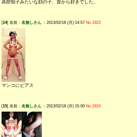
高部知子みたいな顔の子、昔から好きでした。
[
14
] 名前：
名無しさん
：2013/02/18 (月) 14:57
No.1923
マンコにピアス
[
15
] 名前：
名無しさん
：2013/02/18 (月) 15:00
No.1924